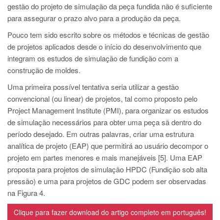
gestão do projeto de simulação da peça fundida não é suficiente
para assegurar o prazo alvo para a produção da peça.
Pouco tem sido escrito sobre os métodos e técnicas de gestão
de projetos aplicados desde o início do desenvolvimento que
integram os estudos de simulação de fundição com a
construção de moldes.
Uma primeira possível tentativa seria utilizar a gestão
convencional (ou linear) de projetos, tal como proposto pelo
Project Management Institute (PMI), para organizar os estudos
de simulação necessários para obter uma peça sã dentro do
período desejado. Em outras palavras, criar uma estrutura
analítica de projeto (EAP) que permitirá ao usuário decompor o
projeto em partes menores e mais manejáveis [5]. Uma EAP
proposta para projetos de simulação HPDC (Fundição sob alta
pressão) e uma para projetos de GDC podem ser observadas
na Figura 4.
Clique para fazer download do artigo completo em português!