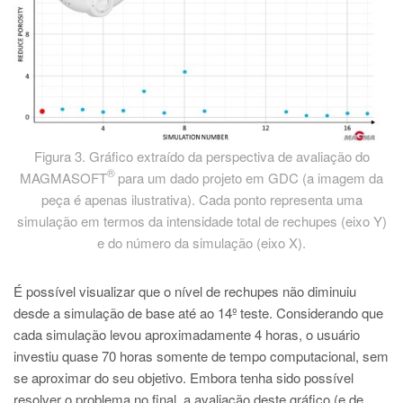
Figura 3. Gráfico extraído da perspectiva de avaliação do
®
MAGMASOFT
para um dado projeto em GDC (a imagem da
peça é apenas ilustrativa). Cada ponto representa uma
simulação em termos da intensidade total de rechupes (eixo Y)
e do número da simulação (eixo X).
É possível visualizar que o nível de rechupes não diminuiu
desde a simulação de base até ao 14º teste. Considerando que
cada simulação levou aproximadamente 4 horas, o usuário
investiu quase 70 horas somente de tempo computacional, sem
se aproximar do seu objetivo. Embora tenha sido possível
resolver o problema no final, a avaliação deste gráfico (e de