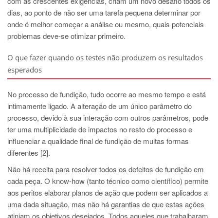
com as crescentes exigências, criam um novo desafio todos os
dias, ao ponto de não ser uma tarefa pequena determinar por
onde é melhor começar a análise ou mesmo, quais potenciais
problemas deve-se otimizar primeiro.
O que fazer quando os testes não produzem os resultados
esperados
No processo de fundição, tudo ocorre ao mesmo tempo e está
intimamente ligado. A alteração de um único parâmetro do
processo, devido à sua interação com outros parâmetros, pode
ter uma multiplicidade de impactos no resto do processo e
influenciar a qualidade final de fundição de muitas formas
diferentes [2].
Não há receita para resolver todos os defeitos de fundição em
cada peça. O know-how (tanto técnico como científico) permite
aos peritos elaborar planos de ação que podem ser aplicados a
uma dada situação, mas não há garantias de que estas ações
atinjam os objetivos desejados. Todos aqueles que trabalharam