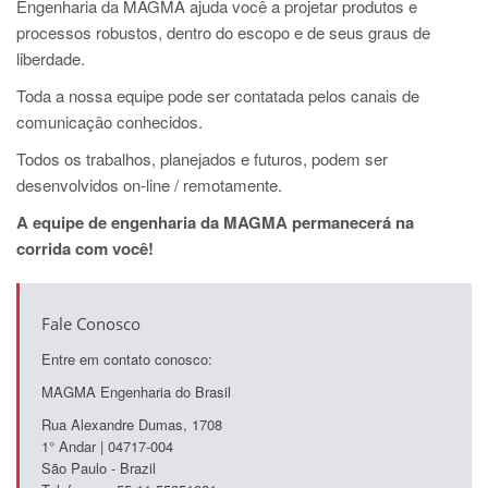
Engenharia da MAGMA ajuda você a projetar produtos e
processos robustos, dentro do escopo e de seus graus de
liberdade.
Toda a nossa equipe pode ser contatada pelos canais de
comunicação conhecidos.
Todos os trabalhos, planejados e futuros, podem ser
desenvolvidos on-line / remotamente.
A equipe de engenharia da MAGMA permanecerá na
corrida com você!
Fale Conosco
Entre em contato conosco:
MAGMA Engenharia do Brasil
Rua Alexandre Dumas, 1708
1° Andar | 04717-004
São Paulo - Brazil