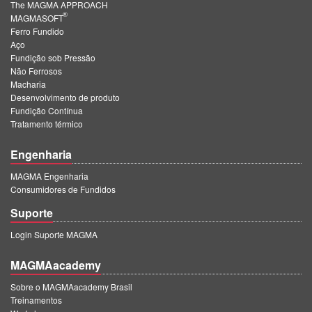
The MAGMA APPROACH
®
MAGMASOFT
Ferro Fundido
Aço
Fundição sob Pressão
Não Ferrosos
Macharia
Desenvolvimento de produto
Fundição Contínua
Tratamento térmico
Engenharia
MAGMA Engenharia
Consumidores de Fundidos
Suporte
Login Suporte MAGMA
MAGMAacademy
Sobre o MAGMAacademy Brasil
Treinamentos