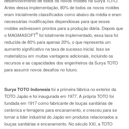
desenvolvimento de todos os novos moldes na Surya TOTO.
Antes dessa implementação, 80% de todos os novos moldes
eram inicialmente classificados como abaixo da média e eram
necessárias modificações dispendiosas para que esses
moldes estivessem prontos para a produção diária. Depois que
®
o MAGMASOFT
foi totalmente implementado, essa taxa foi
reduzida de 80% para apenas 20%, o que representa um
aumento significativo na taxa de sucesso inicial. Isso se
materializou em muitas vantagens adicionais, incluindo os
recursos e as capacidades dos engenheiros da Surya TOTO
para assumir novos desafios no futuro.
Surya TOTO Indonesia
foi a primeira fábrica no exterior da
TOTO Japão e foi inaugurada em 1977. A própria TOTO foi
fundada em 1917 como fabricante de louças sanitárias de
cerâmica e ferragens para encanamento, e cresceu para se
tornar a líder industrial do Japão em produtos relacionados a
louças sanitárias e encanamento. No século XXI, a TOTO