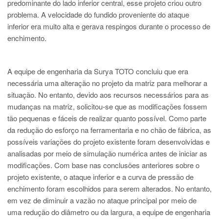
predominante do lado inferior central, esse projeto criou outro
problema. A velocidade do fundido proveniente do ataque
inferior era muito alta e gerava respingos durante o processo de
enchimento.
A equipe de engenharia da Surya TOTO concluiu que era
necessária uma alteração no projeto da matriz para melhorar a
situação. No entanto, devido aos recursos necessários para as
mudanças na matriz, solicitou-se que as modificações fossem
tão pequenas e fáceis de realizar quanto possível. Como parte
da redução do esforço na ferramentaria e no chão de fábrica, as
possíveis variações do projeto existente foram desenvolvidas e
analisadas por meio de simulação numérica antes de iniciar as
modificações. Com base nas conclusões anteriores sobre o
projeto existente, o ataque inferior e a curva de pressão de
enchimento foram escolhidos para serem alterados. No entanto,
em vez de diminuir a vazão no ataque principal por meio de
uma redução do diâmetro ou da largura, a equipe de engenharia