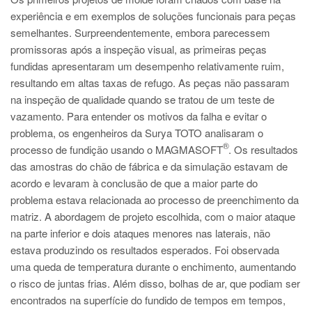
experiência e em exemplos de soluções funcionais para peças
semelhantes. Surpreendentemente, embora parecessem
promissoras após a inspeção visual, as primeiras peças
fundidas apresentaram um desempenho relativamente ruim,
resultando em altas taxas de refugo. As peças não passaram
na inspeção de qualidade quando se tratou de um teste de
vazamento. Para entender os motivos da falha e evitar o
problema, os engenheiros da Surya TOTO analisaram o
®
processo de fundição usando o MAGMASOFT
. Os resultados
das amostras do chão de fábrica e da simulação estavam de
acordo e levaram à conclusão de que a maior parte do
problema estava relacionada ao processo de preenchimento da
matriz. A abordagem de projeto escolhida, com o maior ataque
na parte inferior e dois ataques menores nas laterais, não
estava produzindo os resultados esperados. Foi observada
uma queda de temperatura durante o enchimento, aumentando
o risco de juntas frias. Além disso, bolhas de ar, que podiam ser
encontrados na superfície do fundido de tempos em tempos,