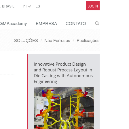
 BRASIL
PT
ES
LOGIN
GMAacademy
EMPRESA
CONTATO
SOLUÇÕES
Não Ferrosos
Publicações
Innovative Product Design
and Robust Process Layout in
Die Casting with Autonomous
Engineering