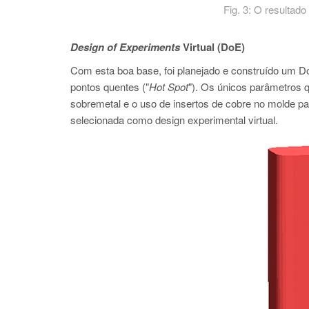
Fig. 3: O resultado
Design of Experiments
Virtual (DoE)
Com esta boa base, foi planejado e construído
pontos quentes ("
Hot Spot
"). Os únicos parâmetros 
sobremetal e o uso de insertos de cobre no molde para
selecionada como design experimental virtual.