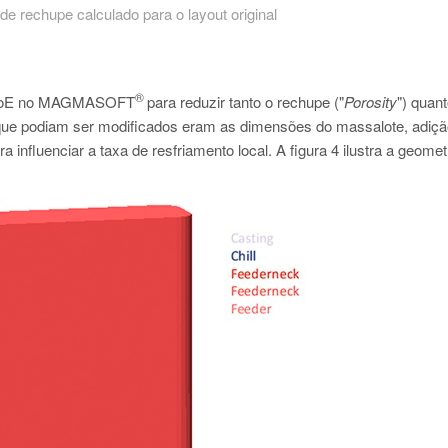
 de rechupe calculado para o layout original
®
 um DoE no MAGMASOFT
para reduzir tanto o rechupe ("
Porosity
") quan
que podiam ser modificados eram as dimensões do massalote, adiçã
 influenciar a taxa de resfriamento local. A figura 4 ilustra a geomet