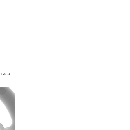
m alto