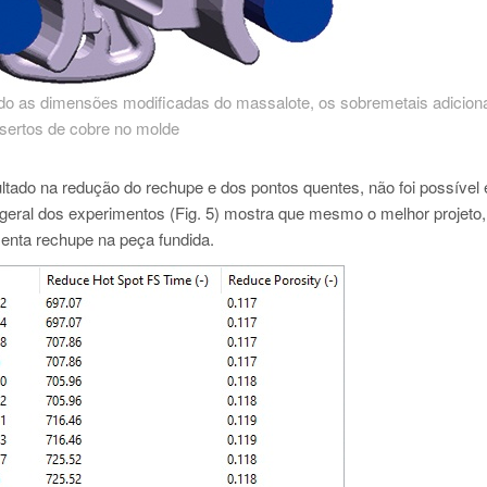
ando as dimensões modificadas do massalote, os sobremetais adiciona
nsertos de cobre no molde
tado na redução do rechupe e dos pontos quentes, não foi possível 
geral dos experimentos (Fig. 5) mostra que mesmo o melhor projeto,
esenta rechupe na peça fundida.