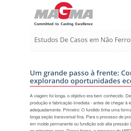
Estudos De Casos em Não Ferro
Um grande passo à frente: Co
explorando oportunidades e
A viagem foi longa, o objetivo era bem conhecido. D
produção e fabricação imediata - antes de chegar à et
adequadamente. Primeiro: O fundido tinha uma for
longa seção transversal fina. Para o processo de pr
em molde permanente ou fundição sob alta pressão
os primeiros anos. Dessa forma, o processo de HPD