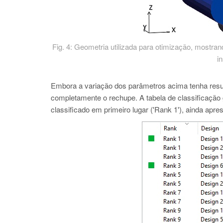
Fig. 4: Geometria utilizada para otimização, mostr
i
Embora a variação dos parâmetros acima tenha resul
completamente o rechupe. A tabela de classificação 
classificado em primeiro lugar ('Rank 1'), ainda apr