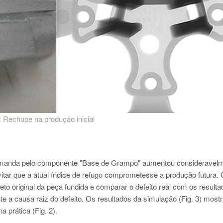
2: Rechupe na produção inicial
demanda pelo componente "Base de Grampo" aumentou consideravelm
itar que a atual índice de refugo comprometesse a produção futura.
ojeto original da peça fundida e comparar o defeito real com os result
 a causa raiz do defeito. Os resultados da simulação (Fig. 3) most
 prática (Fig. 2).