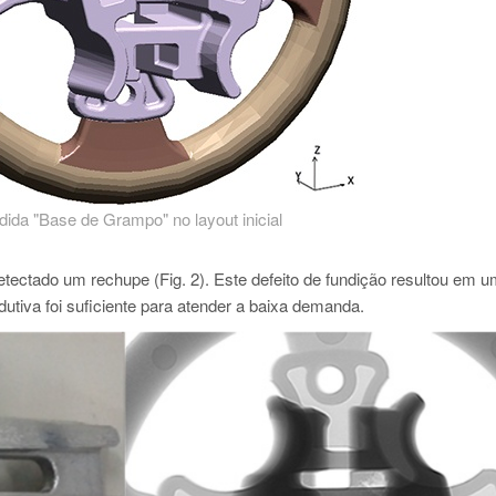
ndida "Base de Grampo" no layout inicial
 detectado um rechupe (Fig. 2). Este defeito de fundição resultou em u
utiva foi suficiente para atender a baixa demanda.