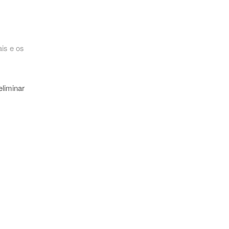
is e os
eliminar