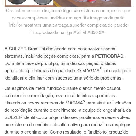
Os sistemas de extinção de fogo são sistemas compostos por
peças complexas fundidas em aço. As imagens da parte
inferior mostram uma carcaça superior complexa de parede
fina produzida na liga ASTM A890 3A.
A SULZER Brasil foi designada para desenvolver esses
sistemas, incluindo peças complexas, para a PETROBRAS.
Durante a fase de protótipo, uma dessas peças fundidas
5
apresentou problemas de qualidade. O MAGMA
foi usado para
identificar e eliminar com sucesso uma série de problemas.
Os espirros de metal fundido durante o enchimento causou
turbulência e reoxidação, levando á defeitos superficiais.
5
Usando os novos recursos do MAGMA
para simular inclusões
de reoxidação durante o enchimento, a equipe de engenharia da
SULZER identificou a origem desses problemas e desenvolveu
um sistema de enchimento alternativo para reduzir os respingos
durante o enchimento. Como resultado, o fundido foi produzido