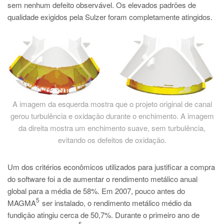
sem nenhum defeito observável​​. Os elevados padrões de
qualidade exigidos pela Sulzer foram completamente atingidos.
A imagem da esquerda mostra que o projeto original de canal
gerou turbulência e oxidação durante o enchimento. A imagem
da direita mostra um enchimento suave, sem turbulência,
evitando os defeitos de oxidação.
Um dos critérios econômicos utilizados para justificar a compra
do software foi a de aumentar o rendimento metálico anual
global para a média de 58%. Em 2007, pouco antes do
5
MAGMA
ser instalado, o rendimento metálico médio da
fundição atingiu cerca de 50,7%. Durante o primeiro ano de
5