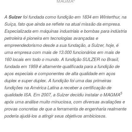
MAGMA
A
Sulzer
foi fundada como fundição em 1834 em Winterthur, na
Suíça, fato que ainda se reflete na atual missão da empresa.
Especializada em máquinas industriais e bombas para indústria
petroleira é pioneira em tecnologias avançadas e
empreendedorismo desde a sua fundação, a Sulzer, hoje, é
uma empresa com mais de 13.000 funcionários em mais de
160 locais em todo o mundo. A fundição SULZER no Brasil,
fundada em 1959 é altamente qualificada para a fundição de
aços especiais e componentes de alta qualidade em aços
duplex e super duplex. A fundição foi uma das primeiras
fundições na América Latina a receber a certificação de
5
qualidade ISA. Em 2007, a Sulzer decidiu instalar o MAGMA
após uma análise muito minuciosa, com diversas avaliações e
provas concretas de que a ferramenta de engenharia realmente
poderia ajudá-los a atingir seus objetivos ambiciosos.