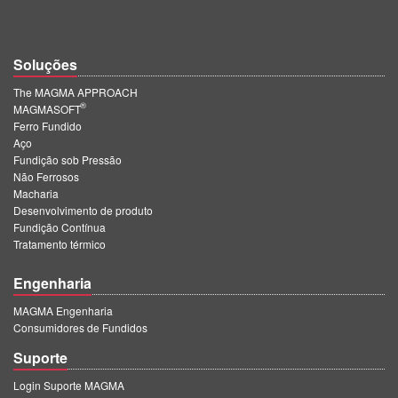
Soluções
The MAGMA APPROACH
®
MAGMASOFT
Ferro Fundido
Aço
Fundição sob Pressão
Não Ferrosos
Macharia
Desenvolvimento de produto
Fundição Contínua
Tratamento térmico
Engenharia
MAGMA Engenharia
Consumidores de Fundidos
Suporte
Login Suporte MAGMA