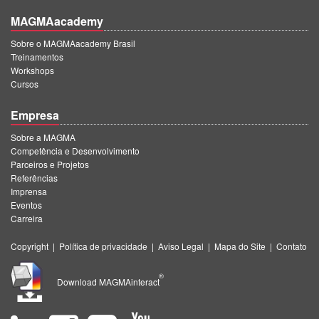
MAGMAacademy
Sobre o MAGMAacademy Brasil
Treinamentos
Workshops
Cursos
Empresa
Sobre a MAGMA
Competência e Desenvolvimento
Parceiros e Projetos
Referências
Imprensa
Eventos
Carreira
Copyright
|
Política de privacidade
|
Aviso Legal
|
Mapa do Site
|
Contato
®
Download MAGMAinteract