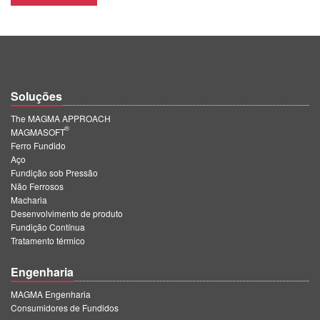
Soluções
The MAGMA APPROACH
®
MAGMASOFT
Ferro Fundido
Aço
Fundição sob Pressão
Não Ferrosos
Macharia
Desenvolvimento de produto
Fundição Contínua
Tratamento térmico
Engenharia
MAGMA Engenharia
Consumidores de Fundidos