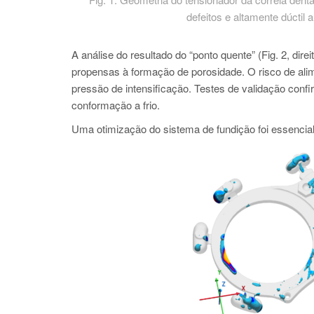
defeitos e altamente dúcti
A análise do resultado do “ponto quente” (Fig. 2, di
propensas à formação de porosidade. O risco de alim
pressão de intensificação. Testes de validação confi
conformação a frio.
Uma otimização do sistema de fundição foi essencial