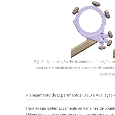
Fig. 3: Uma seleção de sistemas de fundição mod
esquerda): otimização dos sistemas de canais e
aprision
Planejamento de Experimentos (DoE) e Avaliação V
Para avaliar sistematicamente as variantes de proje
Diferentes combinações de configurações de canaliz