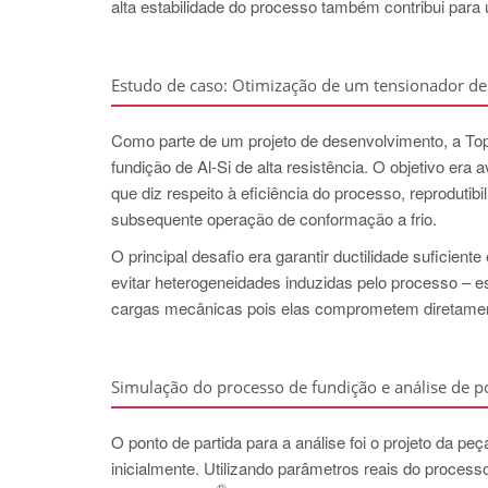
alta estabilidade do processo também contribui para
Estudo de caso: Otimização de um tensionador de 
Como parte de um projeto de desenvolvimento, a Top 
fundição de Al-Si de alta resistência. O objetivo era
que diz respeito à eficiência do processo, reprodutib
subsequente operação de conformação a frio.
O principal desafio era garantir ductilidade suficien
evitar heterogeneidades induzidas pelo processo – e
cargas mecânicas pois elas comprometem diretamente
Simulação do processo de fundição e análise de po
O ponto de partida para a análise foi o projeto da pe
inicialmente. Utilizando parâmetros reais do proces
®