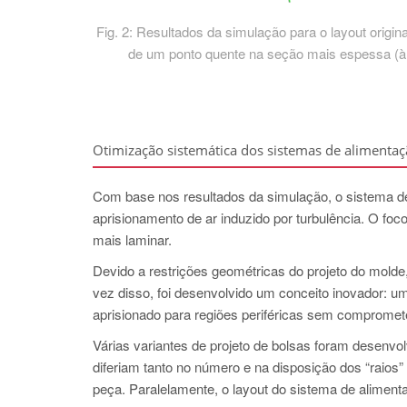
Fig. 2: Resultados da simulação para o layout origin
de um ponto quente na seção mais espessa (à di
Otimização sistemática dos sistemas de alimentaç
Com base nos resultados da simulação, o sistema de
aprisionamento de ar induzido por turbulência. O fo
mais laminar.
Devido a restrições geométricas do projeto do molde
vez disso, foi desenvolvido um conceito inovador: um 
aprisionado para regiões periféricas sem compromete
Várias variantes de projeto de bolsas foram desenvo
diferiam tanto no número e na disposição dos “raios
peça. Paralelamente, o layout do sistema de alimentaç