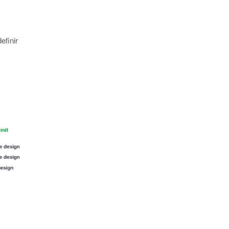
efinir