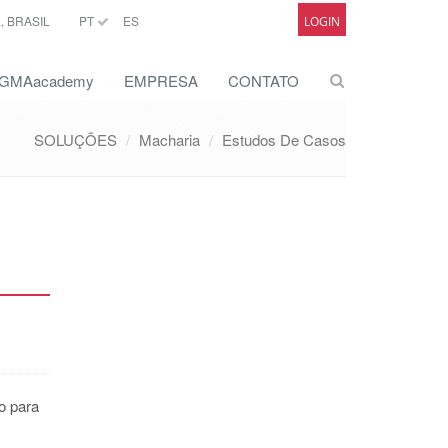
 BRASIL
PT
ES
LOGIN
GMAacademy
EMPRESA
CONTATO
SOLUÇÕES
Macharia
Estudos De Casos
o para