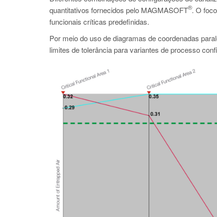
®
quantitativos fornecidos pelo MAGMASOFT
. O foco
funcionais críticas predefinidas.
Por meio do uso de diagramas de coordenadas paralelas
limites de tolerância para variantes de processo confi