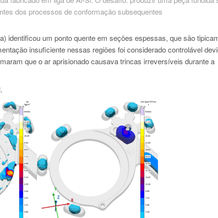
l antes dos processos de conformação subsequentes
reita) identificou um ponto quente em seções espessas, que são tipica
entação insuficiente nessas regiões foi considerado controlável dev
rmaram que o ar aprisionado causava trincas irreversíveis durante a
.