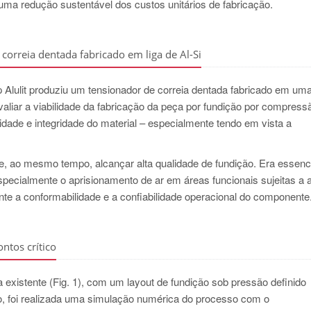
 uma redução sustentável dos custos unitários de fabricação.
correia dentada fabricado em liga de Al-Si
Alulit produziu um tensionador de correia dentada fabricado em uma
 avaliar a viabilidade da fabricação da peça por fundição por compress
ilidade e integridade do material – especialmente tendo em vista a
te e, ao mesmo tempo, alcançar alta qualidade de fundição. Era essenc
specialmente o aprisionamento de ar em áreas funcionais sujeitas a a
 a conformabilidade e a confiabilidade operacional do componente.
ntos crítico
ça existente (Fig. 1), com um layout de fundição sob pressão definido
so, foi realizada uma simulação numérica do processo com o