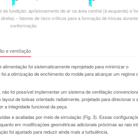
al da fundição: aprisionamento de ar na área central (à esquerda) e 
reita) – fatores de risco críticos para a formação de trincas durante
conformação
ão e ventilação
 alimentação foi sistematicamente reprojetado para minimizar o
co foi a otimização de enchimento do molde para alcançar um regime d
, não foi possível implementar um sistema de ventilação convencion
layout de bolsas orientado radialmente, projetado para direcionar o 
r a integridade funcional da peça.
lvidas e avaliadas por meio de simulação (Fig. 3). Essas configuraçõ
” quanto em modificações geométricas adicionais próximas ao raio in
ão foi ajustado para reduzir ainda mais a turbulência.