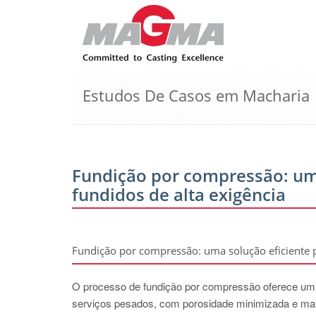
Estudos De Casos em Macharia
Fundição por compressão: um
fundidos de alta exigência
Fundição por compressão: uma solução eficiente 
O processo de fundição por compressão oferece um po
serviços pesados, com porosidade minimizada e mai