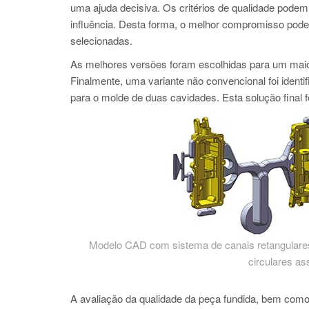
uma ajuda decisiva. Os critérios de qualidade podem
influência. Desta forma, o melhor compromisso pode 
selecionadas.
As melhores versões foram escolhidas para um m
Finalmente, uma variante não convencional foi ident
para o molde de duas cavidades. Esta solução final f
Modelo CAD com sistema de canais retangulares
circulares as
A avaliação da qualidade da peça fundida, bem como 