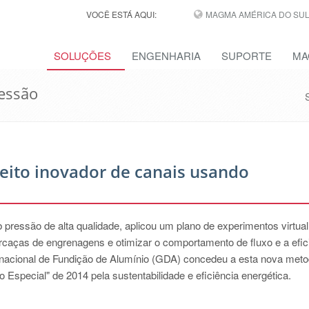
VOCÊ ESTÁ AQUI:
MAGMA AMÉRICA DO SUL,
SOLUÇÕES
ENGENHARIA
SUPORTE
MA
essão
eito inovador de canais usando
pressão de alta qualidade, aplicou um plano de experimentos virtual
rcaças de engrenagens e otimizar o comportamento de fluxo e a efic
ernacional de Fundição de Alumínio (GDA) concedeu a esta nova meto
special" de 2014 pela sustentabilidade e eficiência energética.