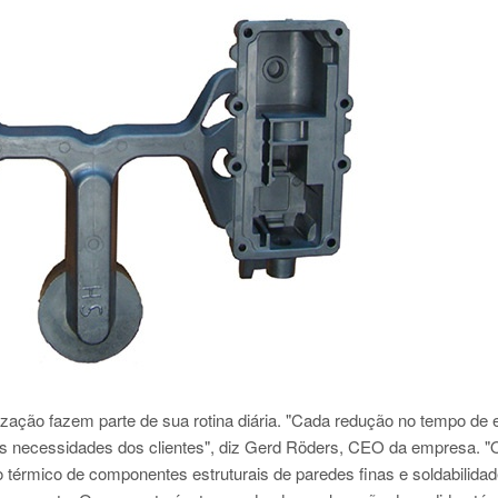
zação fazem parte de sua rotina diária. "Cada redução no tempo de 
es necessidades dos clientes", diz Gerd Röders, CEO da empresa. "
nto térmico de componentes estruturais de paredes finas e soldabilida