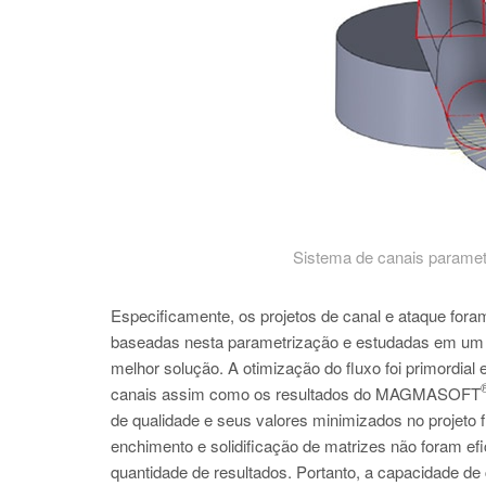
Sistema de canais paramet
Especificamente, os projetos de canal e ataque foram
baseadas nesta parametrização e estudadas em u
melhor solução. A otimização do fluxo foi primordial
canais assim como os resultados do MAGMASOF
de qualidade e seus valores minimizados no projeto 
enchimento e solidificação de matrizes não foram ef
quantidade de resultados. Portanto, a capacidade