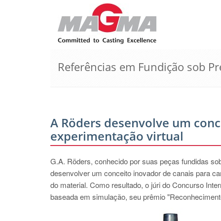
Referências em Fundição sob Pr
A Röders desenvolve um conc
experimentação virtual
G.A. Röders, conhecido por suas peças fundidas sob 
desenvolver um conceito inovador de canais para ca
do material. Como resultado, o júri do Concurso Int
baseada em simulação, seu prêmio "Reconhecimento E