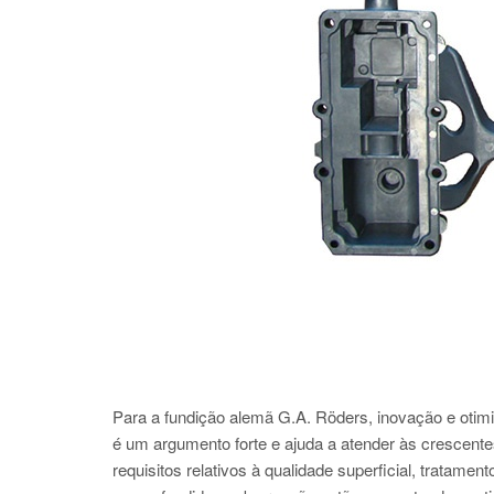
Para a fundição alemã G.A. Röders, inovação e otimi
é um argumento forte e ajuda a atender às crescent
requisitos relativos à qualidade superficial, tratame