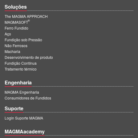
Soluções
The MAGMA APPROACH
®
MAGMASOFT
Ferro Fundido
Aço
Fundição sob Pressão
Não Ferrosos
Macharia
Desenvolvimento de produto
Fundição Contínua
Tratamento térmico
Engenharia
MAGMA Engenharia
Consumidores de Fundidos
Suporte
Login Suporte MAGMA
MAGMAacademy