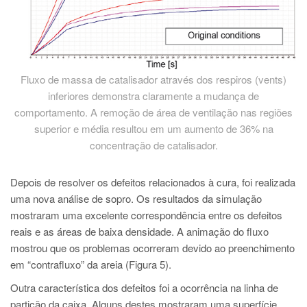
Fluxo de massa de catalisador através dos respiros (vents)
inferiores demonstra claramente a mudança de
comportamento. A remoção de área de ventilação nas regiões
superior e média resultou em um aumento de 36% na
concentração de catalisador.
Depois de resolver os defeitos relacionados à cura, foi realizada
uma nova análise de sopro. Os resultados da simulação
mostraram uma excelente correspondência entre os defeitos
reais e as áreas de baixa densidade. A animação do fluxo
mostrou que os problemas ocorreram devido ao preenchimento
em “contrafluxo” da areia (Figura 5).
Outra característica dos defeitos foi a ocorrência na linha de
partição da caixa. Alguns destes mostraram uma superfície