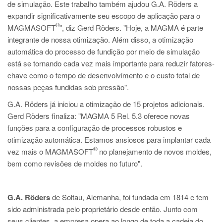
de simulação. Este trabalho também ajudou G.A. Röders a
expandir significativamente seu escopo de aplicação para o
®
MAGMASOFT
", diz Gerd Röders. "Hoje, a MAGMA é parte
integrante de nossa otimização. Além disso, a otimização
automática do processo de fundição por meio de simulação
está se tornando cada vez mais importante para reduzir fatores-
chave como o tempo de desenvolvimento e o custo total de
nossas peças fundidas sob pressão".
G.A. Röders já iniciou a otimização de 15 projetos adicionais.
Gerd Röders finaliza: "MAGMA 5 Rel. 5.3 oferece novas
funções para a configuração de processos robustos e
otimização automática. Estamos ansiosos para implantar cada
®
vez mais o MAGMASOFT
no planejamento de novos moldes,
bem como revisões de moldes no futuro".
G.A. Röders
de Soltau, Alemanha, foi fundada em 1814 e tem
sido administrada pelo proprietário desde então. Junto com
seus clientes, a empresa opera ao longo de toda a cadeia do