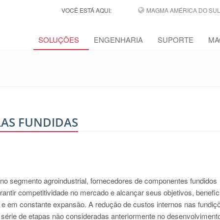
VOCÊ ESTÁ AQUI:
MAGMA AMÉRICA DO SUL,
SOLUÇÕES
ENGENHARIA
SUPORTE
MA
LAS FUNDIDAS
no segmento agroindustrial, fornecedores de componentes fundidos
ntir competitividade no mercado e alcançar seus objetivos, benefic
o e em constante expansão. A redução de custos internos nas fundiç
série de etapas não consideradas anteriormente no desenvolvimento