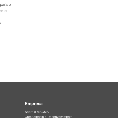
para o
es e
O
Empresa
Sobre a MAGMA
Competência e Desenvolvimento