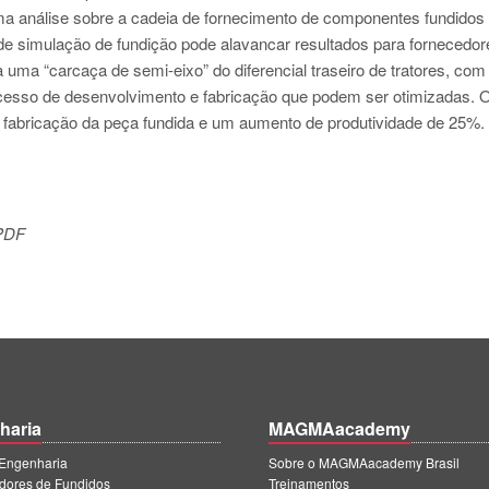
ma análise sobre a cadeia de fornecimento de componentes fundidos 
de simulação de fundição pode alavancar resultados para fornecedor
a uma “carcaça de semi-eixo” do diferencial traseiro de tratores, com
rocesso de desenvolvimento e fabricação que podem ser otimizadas. 
e fabricação da peça fundida e um aumento de produtividade de 25%.
 PDF
haria
MAGMAacademy
ngenharia
Sobre o MAGMAacademy Brasil
dores de Fundidos
Treinamentos