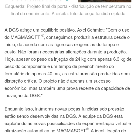
Esquerda: Projeto final da porta - distribuição de temperatura no
final do enchimento. À direita: foto da peça fundida ejetada
A DGS atinge um equilíbrio positivo. Axel Schmidt: "Com o uso
®
do MAGMASOFT
, conseguimos produzir a estrutura desde o
início, de acordo com as rigorosas exigências de tempo e
custo. Não foram necessárias alterações durante a produção.
Hoje, apesar do peso da injeção de 24 kg com apenas 6,3 kg de
peso do componente e um tempo de preenchimento do
formulário de apenas 40 ms, as estruturas são produzidas sem
distorção crítica. O projeto não é apenas um sucesso
econômico, mas também uma prova recente da capacidade de
inovação da DGS."
Enquanto isso, inúmeras novas peças fundidas sob pressão
estão sendo desenvolvidas na DGS. A equipe da DGS está
explorando as novas possibilidades de experimentação virtual e
®
otimização automática no MAGMASOFT
. A identificação de