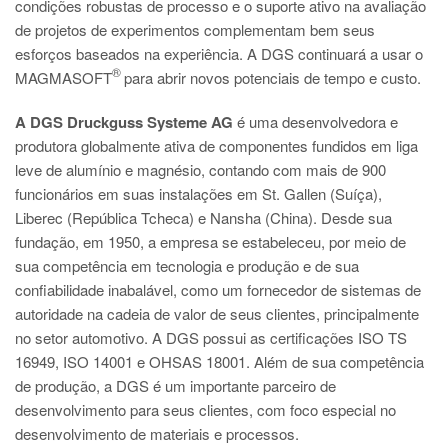
condições robustas de processo e o suporte ativo na avaliação
de projetos de experimentos complementam bem seus
esforços baseados na experiência. A DGS continuará a usar o
®
MAGMASOFT
para abrir novos potenciais de tempo e custo.
A DGS Druckguss Systeme AG
é uma desenvolvedora e
produtora globalmente ativa de componentes fundidos em liga
leve de alumínio e magnésio, contando com mais de 900
funcionários em suas instalações em St. Gallen (Suíça),
Liberec (República Tcheca) e Nansha (China). Desde sua
fundação, em 1950, a empresa se estabeleceu, por meio de
sua competência em tecnologia e produção e de sua
confiabilidade inabalável, como um fornecedor de sistemas de
autoridade na cadeia de valor de seus clientes, principalmente
no setor automotivo. A DGS possui as certificações ISO TS
16949, ISO 14001 e OHSAS 18001. Além de sua competência
de produção, a DGS é um importante parceiro de
desenvolvimento para seus clientes, com foco especial no
desenvolvimento de materiais e processos.