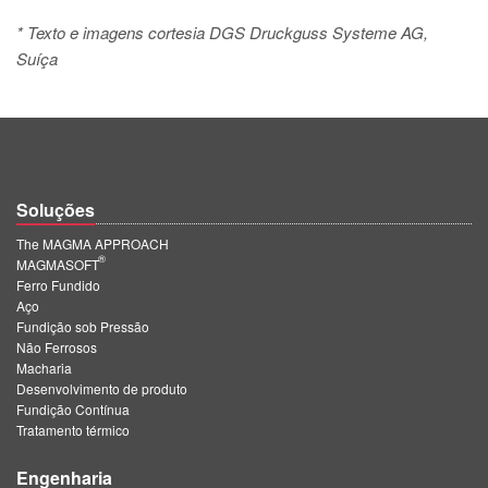
* Texto e imagens cortesia DGS Druckguss Systeme AG,
Suíça
Soluções
The MAGMA APPROACH
®
MAGMASOFT
Ferro Fundido
Aço
Fundição sob Pressão
Não Ferrosos
Macharia
Desenvolvimento de produto
Fundição Contínua
Tratamento térmico
Engenharia