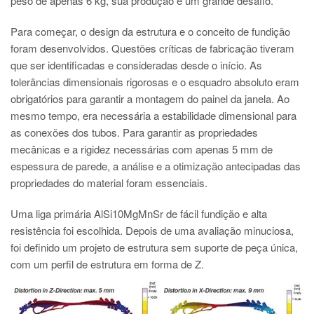
peso de apenas 6 kg, sua produção é um grande desafio.
Para começar, o design da estrutura e o conceito de fundição
foram desenvolvidos. Questões críticas de fabricação tiveram
que ser identificadas e consideradas desde o início. As
tolerâncias dimensionais rigorosas e o esquadro absoluto eram
obrigatórios para garantir a montagem do painel da janela. Ao
mesmo tempo, era necessária a estabilidade dimensional para
as conexões dos tubos. Para garantir as propriedades
mecânicas e a rigidez necessárias com apenas 5 mm de
espessura de parede, a análise e a otimização antecipadas das
propriedades do material foram essenciais.
Uma liga primária AlSi10MgMnSr de fácil fundição e alta
resistência foi escolhida. Depois de uma avaliação minuciosa,
foi definido um projeto de estrutura sem suporte de peça única,
com um perfil de estrutura em forma de Z.