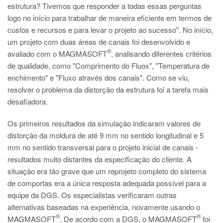
estrutura? Tivemos que responder a todas essas perguntas
logo no início para trabalhar de maneira eficiente em termos de
custos e recursos e para levar o projeto ao sucesso". No início,
um projeto com duas áreas de canais foi desenvolvido e
®
avaliado com o MAGMASOFT
, analisando diferentes critérios
de qualidade, como "Comprimento do Fluox", "Temperatura de
enchimento" e "Fluxo através dos canais". Como se viu,
resolver o problema da distorção da estrutura foi a tarefa mais
desafiadora.
Os primeiros resultados da simulação indicaram valores de
distorção da moldura de até 9 mm no sentido longitudinal e 5
mm no sentido transversal para o projeto inicial de canais -
resultados muito distantes da especificação do cliente. A
situação era tão grave que um reprojeto completo do sistema
de comportas era a única resposta adequada possível para a
equipe da DGS. Os especialistas verificaram outras
alternativas baseadas na experiência, novamente usando o
®
®
MAGMASOFT
. De acordo com a DGS, o MAGMASOFT
foi