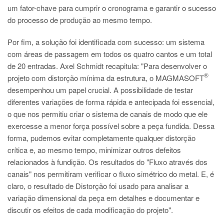
um fator-chave para cumprir o cronograma e garantir o sucesso
do processo de produção ao mesmo tempo.
Por fim, a solução foi identificada com sucesso: um sistema
com áreas de passagem em todos os quatro cantos e um total
de 20 entradas. Axel Schmidt recapitula: "Para desenvolver o
®
projeto com distorção mínima da estrutura, o MAGMASOFT
desempenhou um papel crucial. A possibilidade de testar
diferentes variações de forma rápida e antecipada foi essencial,
o que nos permitiu criar o sistema de canais de modo que ele
exercesse a menor força possível sobre a peça fundida. Dessa
forma, pudemos evitar completamente qualquer distorção
crítica e, ao mesmo tempo, minimizar outros defeitos
relacionados à fundição. Os resultados do "Fluxo através dos
canais" nos permitiram verificar o fluxo simétrico do metal. E, é
claro, o resultado de Distorção foi usado para analisar a
variação dimensional da peça em detalhes e documentar e
discutir os efeitos de cada modificação do projeto".