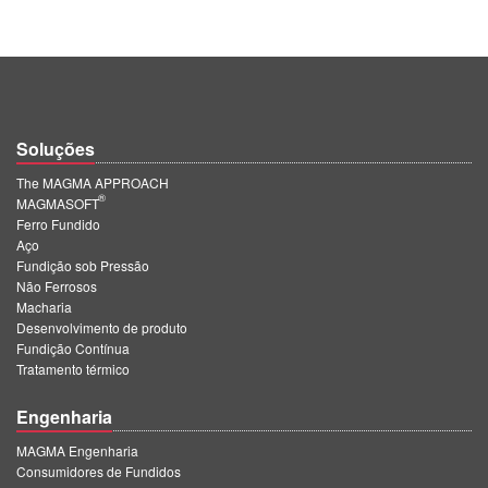
Soluções
The MAGMA APPROACH
®
MAGMASOFT
Ferro Fundido
Aço
Fundição sob Pressão
Não Ferrosos
Macharia
Desenvolvimento de produto
Fundição Contínua
Tratamento térmico
Engenharia
MAGMA Engenharia
Consumidores de Fundidos