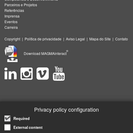
Parceiros e Projetos
Referências
Imprensa
Eventos
Carreira
Copyright
|
Política de privacidade
|
Aviso Legal
|
Mapa do Site
|
Contato
®
Download MAGMAinteract
Privacy policy configuration
Required
External content