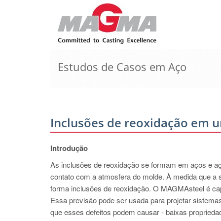
Estudos de Casos em Aço
Inclusões de reoxidação em u
Introdução
As inclusões de reoxidação se formam em aços e aço
contato com a atmosfera do molde. À medida que a sup
forma inclusões de reoxidação. O MAGMAsteel é cap
Essa previsão pode ser usada para projetar sistem
que esses defeitos podem causar - baixas propriedad