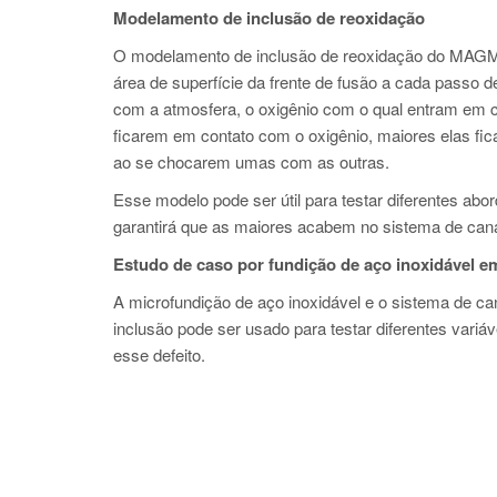
Modelamento de inclusão de reoxidação
O modelamento de inclusão de reoxidação do MAGMA
área de superfície da frente de fusão a cada pass
com a atmosfera, o oxigênio com o qual entram em 
ficarem em contato com o oxigênio, maiores elas fi
ao se chocarem umas com as outras.
Esse modelo pode ser útil para testar diferentes abo
garantirá que as maiores acabem no sistema de cana
Estudo de caso por fundição de aço inoxidável e
A microfundição de aço inoxidável e o sistema de 
inclusão pode ser usado para testar diferentes variá
esse defeito.