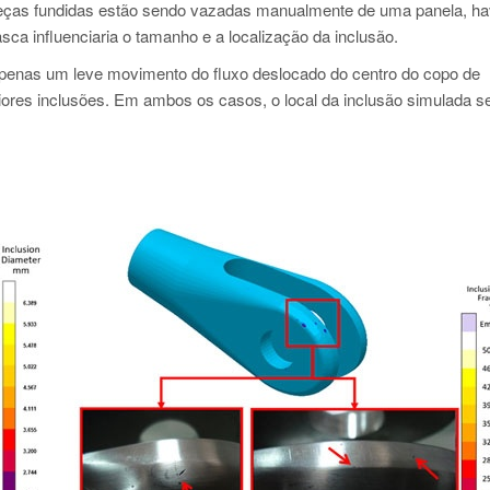
eças fundidas estão sendo vazadas manualmente de uma panela, ha
ca influenciaria o tamanho e a localização da inclusão.
apenas um leve movimento do fluxo deslocado do centro do copo de
aiores inclusões. Em ambos os casos, o local da inclusão simulada s