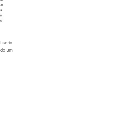
 seria
ando um