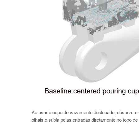
Ao usar o copo de vazamento deslocado, observou-se
olhais e subia pelas entradas diretamente no topo d