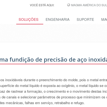
VOCÊ ESTÁ AQUI:
MAGMA AMÉRICA DO SUL,
SOLUÇÕES
ENGENHARIA
SUPORTE
MA
ma fundição de precisão de aço inoxid
s inoxidáveis durante o preenchimento do molde, pois o metal entr
erfície do metal líquido é exposta ao oxigênio, o metal líquido se o
az de rastrear a formação, o crescimento e o movimento destas inc
as de canais e selecionar parâmetros de processo que minimizem os
es mecânicas, falhas em serviço, retrabalho e refugo.