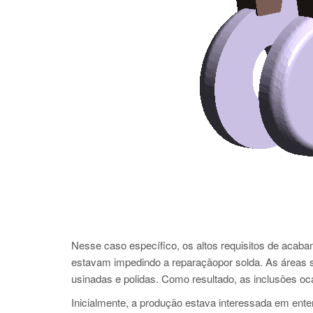
Nesse caso específico, os altos requisitos de acabam
estavam impedindo a reparaçãopor solda. As áreas s
usinadas e polidas. Como resultado, as inclusões oc
Inicialmente, a produção estava interessada em ent