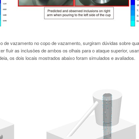
xo de vazamento no copo de vazamento, surgiram dúvidas sobre qual
er fluir as inclusões de ambos os olhais para o ataque superior, us
deia, os dois locais mostrados abaixo foram simulados e avaliados.