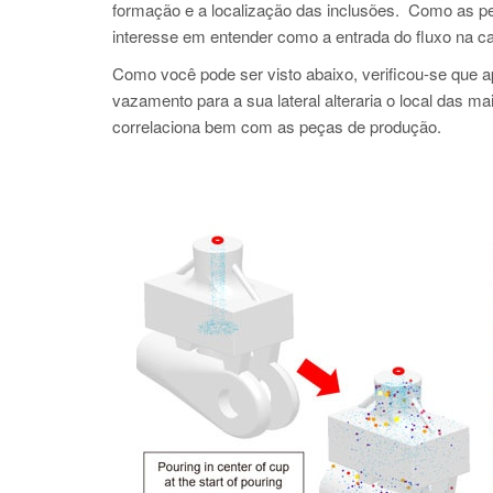
formação e a localização das inclusões. Como as p
interesse em entender como a entrada do fluxo na cas
Como você pode ser visto abaixo, verificou-se que 
vazamento para a sua lateral alteraria o local das m
correlaciona bem com as peças de produção.