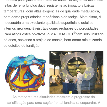
feitas de ferro fundido dúctil resistente ao impacto a baixas
temperaturas, com altas exigências de qualidade metalúrgica,
bem como propriedades mecânicas e de fadiga. Além disso, é
necessária uma excelente qualidade superficial e defeitos
internos negligenciáveis, tais como rechupes ou porosidades.
®
Para atingir estes objetivos, o MAGMASOFT
tem sido utilizado
há anos, apoiando o projeto de canais, bem como minimizando
os defeitos de fundição.
As temperaturas simuladas mostram o progresso da
solidificação para uma seção frontal fundida (à esquerda). A