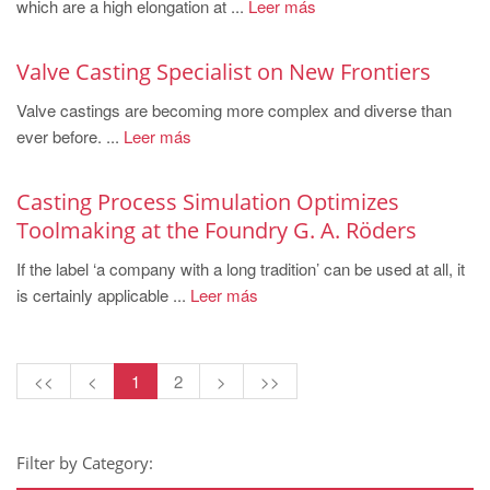
which are a high elongation at ...
Leer más
Valve Casting Specialist on New Frontiers
Valve castings are becoming more complex and diverse than
ever before. ...
Leer más
Casting Process Simulation Optimizes
Toolmaking at the Foundry G. A. Röders
If the label ‘a company with a long tradition’ can be used at all, it
is certainly applicable ...
Leer más
<<
<
1
2
>
>>
Filter by Category: