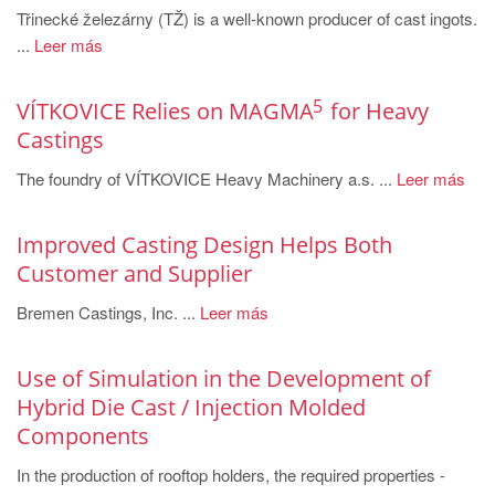
Třinecké železárny (TŽ) is a well-known producer of cast ingots.
...
Leer más
5
VÍTKOVICE Relies on MAGMA
for Heavy
Castings
The foundry of VÍTKOVICE Heavy Machinery a.s. ...
Leer más
Improved Casting Design Helps Both
Customer and Supplier
Bremen Castings, Inc. ...
Leer más
Use of Simulation in the Development of
Hybrid Die Cast / Injection Molded
Components
In the production of rooftop holders, the required properties -