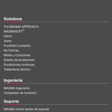
Solutions
The MAGMA APPROACH
®
MAGMASOFT
Hierro
Acero
Fundición a presión
No Ferroso
Molde y Corazones
Diseño de fundiciones
Fundiciones continuas
Tratamiento térmico
Ingenieria
MAGMA Ingenieria
Comprador de fundición
Soporte
MAGMA iniciar sesión de soporte