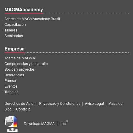
MAGMAacademy
Acerca de MAGMAacademy Brasil
Capacitación
Talleres
Seminarios
Empresa
Acerca de MAGMA
Competencias y desarrollo
Socios y proyectos
Referencias
Prensa
Eventos
Trabajos
Derechos de Autor
|
Privacidad y Condiciones
|
Aviso Legal
|
Mapa del
Sitio
|
Contacto
®
Download MAGMAinteract