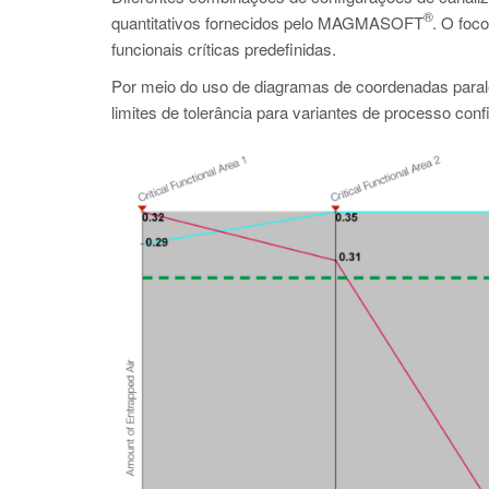
®
quantitativos fornecidos pelo MAGMASOFT
. O foco
funcionais críticas predefinidas.
Por meio do uso de diagramas de coordenadas paralelas
limites de tolerância para variantes de processo confi