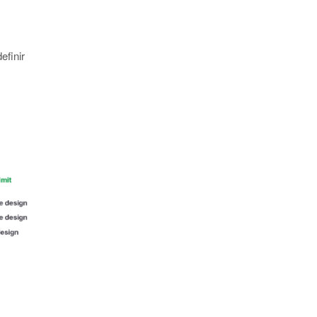
efinir