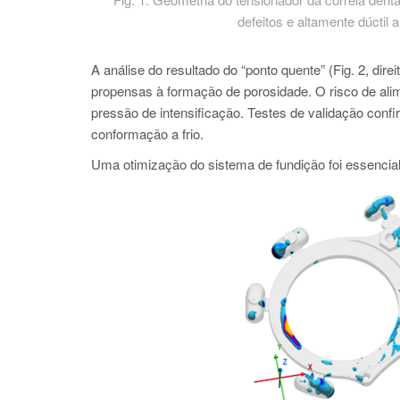
defeitos e altamente dúcti
A análise do resultado do “ponto quente” (Fig. 2, di
propensas à formação de porosidade. O risco de alim
pressão de intensificação. Testes de validação confi
conformação a frio.
Uma otimização do sistema de fundição foi essencial