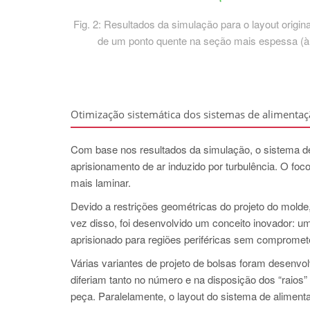
Fig. 2: Resultados da simulação para o layout origin
de um ponto quente na seção mais espessa (à di
Otimização sistemática dos sistemas de alimentaç
Com base nos resultados da simulação, o sistema de
aprisionamento de ar induzido por turbulência. O fo
mais laminar.
Devido a restrições geométricas do projeto do molde
vez disso, foi desenvolvido um conceito inovador: um 
aprisionado para regiões periféricas sem compromete
Várias variantes de projeto de bolsas foram desenvo
diferiam tanto no número e na disposição dos “raios
peça. Paralelamente, o layout do sistema de alimentaç