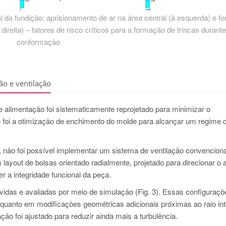
al da fundição: aprisionamento de ar na área central (à esquerda) e 
reita) – fatores de risco críticos para a formação de trincas durante
conformação
ão e ventilação
 alimentação foi sistematicamente reprojetado para minimizar o
co foi a otimização de enchimento do molde para alcançar um regime d
, não foi possível implementar um sistema de ventilação convencion
layout de bolsas orientado radialmente, projetado para direcionar o 
r a integridade funcional da peça.
lvidas e avaliadas por meio de simulação (Fig. 3). Essas configuraçõ
” quanto em modificações geométricas adicionais próximas ao raio in
ão foi ajustado para reduzir ainda mais a turbulência.