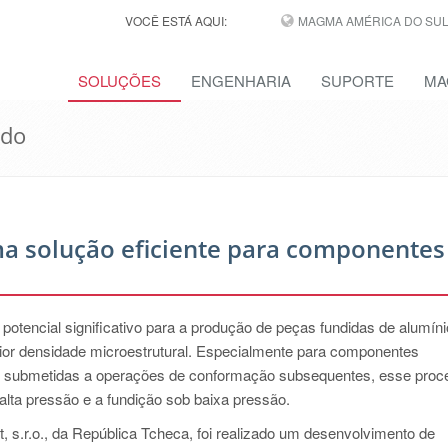
VOCÊ ESTÁ AQUI:
MAGMA AMÉRICA DO SUL,
SOLUÇÕES
ENGENHARIA
SUPORTE
MA
ido
a solução eficiente para componentes
tencial significativo para a produção de peças fundidas de alumíni
or densidade microestrutural. Especialmente para componentes
s submetidas a operações de conformação subsequentes, esse proc
 alta pressão e a fundição sob baixa pressão.
, s.r.o., da República Tcheca, foi realizado um desenvolvimento de