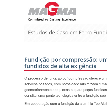
Estudos de Caso em Ferro Fund
Fundição por compressão: um
fundidos de alta exigência
O processo de fundição por compressão oferece um po
serviços pesados, com porosidade minimizada e mai
geometricamente complexos ou para peças fundida
constitui uma ponte tecnológica entre a fundição sob
Em cooperação com a fundição de alumínio Top Alulit