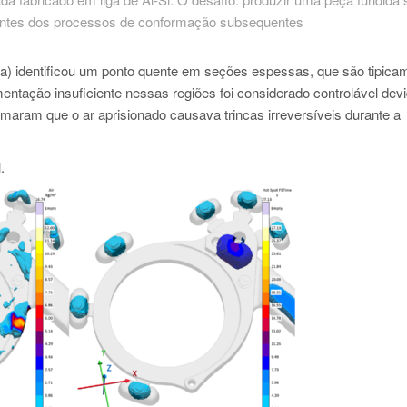
l antes dos processos de conformação subsequentes
reita) identificou um ponto quente em seções espessas, que são tipica
entação insuficiente nessas regiões foi considerado controlável dev
rmaram que o ar aprisionado causava trincas irreversíveis durante a
.