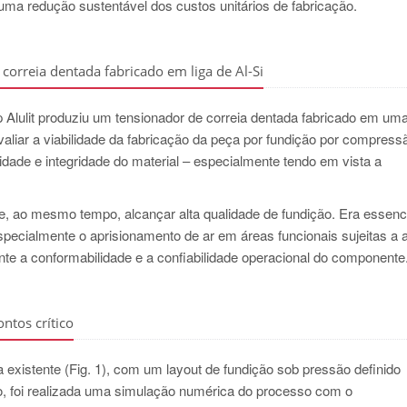
 uma redução sustentável dos custos unitários de fabricação.
correia dentada fabricado em liga de Al-Si
Alulit produziu um tensionador de correia dentada fabricado em uma
 avaliar a viabilidade da fabricação da peça por fundição por compress
ilidade e integridade do material – especialmente tendo em vista a
te e, ao mesmo tempo, alcançar alta qualidade de fundição. Era essenc
specialmente o aprisionamento de ar em áreas funcionais sujeitas a a
 a conformabilidade e a confiabilidade operacional do componente.
ntos crítico
ça existente (Fig. 1), com um layout de fundição sob pressão definido
so, foi realizada uma simulação numérica do processo com o