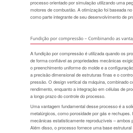
processo orientado por simulação utilizando uma peç
motores de combustão. A otimização foi basead
como parte integrante de seu desenvolvimento de pr
Fundição por compressão – Combinando as vantage
A fundição por compressão é utilizada quando os pr
de forma confiável as propriedades mecânicas exigid
o preenchimento uniforme do molde e a configuração
a precisão dimensional de estruturas finas e o control
pressão. O design vertical da máquina, combinado co
rendimento, enquanto a integração em células de prod
a longo prazo do controle do processo.
Uma vantagem fundamental desse processo é a solidif
metalúrgicos, como porosidade por gás e rechupes. 
mecânicas estatisticamente reproduzíveis – ambos pr
Além disso, o processo fornece uma base estrutura