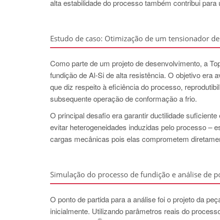
alta estabilidade do processo também contribui para
Estudo de caso: Otimização de um tensionador de 
Como parte de um projeto de desenvolvimento, a Top 
fundição de Al-Si de alta resistência. O objetivo era
que diz respeito à eficiência do processo, reprodutib
subsequente operação de conformação a frio.
O principal desafio era garantir ductilidade suficien
evitar heterogeneidades induzidas pelo processo – e
cargas mecânicas pois elas comprometem diretamente
Simulação do processo de fundição e análise de po
O ponto de partida para a análise foi o projeto da pe
inicialmente. Utilizando parâmetros reais do proces
®