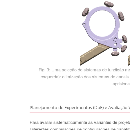
Fig. 3: Uma seleção de sistemas de fundição mod
esquerda): otimização dos sistemas de canais e
aprision
Planejamento de Experimentos (DoE) e Avaliação V
Para avaliar sistematicamente as variantes de proje
Diferentes combinações de configurações de canaliz